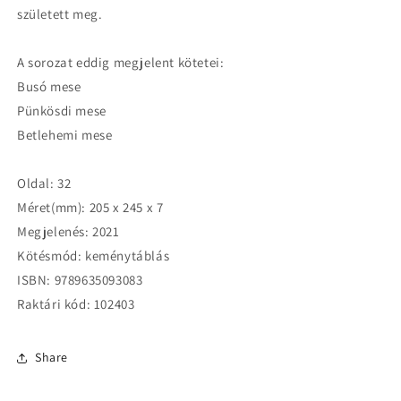
született meg.
A sorozat eddig megjelent kötetei:
Busó mese
Pünkösdi mese
Betlehemi mese
Oldal: 32
Méret(mm): 205 x 245 x 7
Megjelenés: 2021
Kötésmód: keménytáblás
ISBN: 9789635093083
Raktári kód: 102403
Share