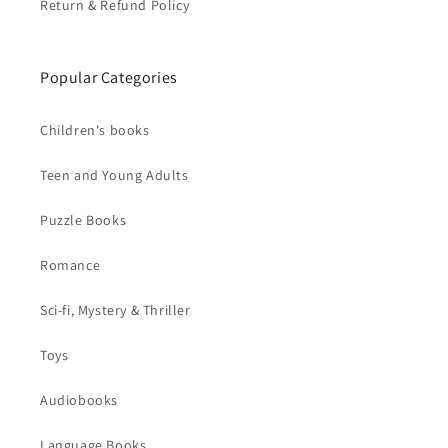
Return & Refund Policy
Popular Categories
Children's books
Teen and Young Adults
Puzzle Books
Romance
Sci-fi, Mystery & Thriller
Toys
Audiobooks
Language Books