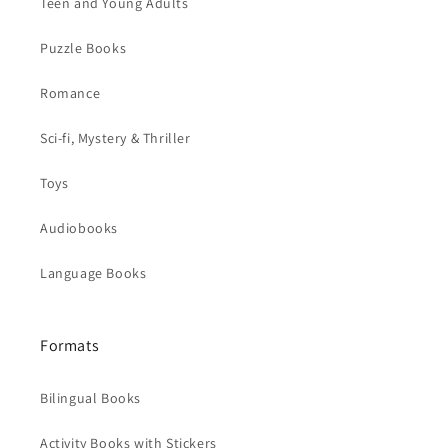
Teen and Young Adults
Puzzle Books
Romance
Sci-fi, Mystery & Thriller
Toys
Audiobooks
Language Books
Formats
Bilingual Books
Activity Books with Stickers