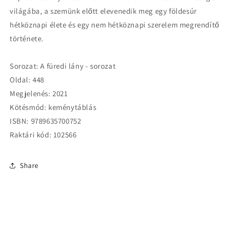
világába, a szemünk előtt elevenedik meg egy földesúr
hétköznapi élete és egy nem hétköznapi szerelem megrendítő
története.
Sorozat: A füredi lány - sorozat
Oldal: 448
Megjelenés: 2021
Kötésmód: keménytáblás
ISBN: 9789635700752
Raktári kód: 102566
Share