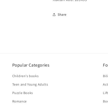
Share
Popular Categories
Fo
Children's books
Bil
Teen and Young Adults
Act
Puzzle Books
Lif
Romance
Bo