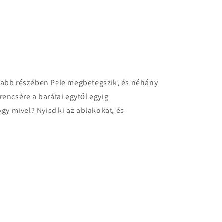
jabb részében Pele megbetegszik, és néhány
rencsére a barátai egytől egyig
ogy mivel? Nyisd ki az ablakokat, és