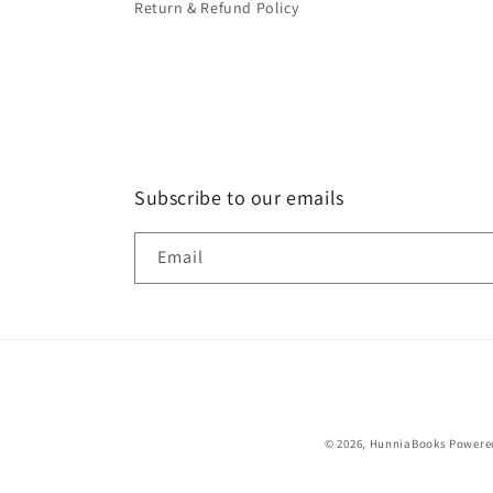
Return & Refund Policy
Subscribe to our emails
Email
© 2026,
HunniaBooks
Powered