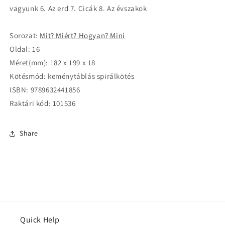
vagyunk 6. Az erd 7. Cicák 8. Az évszakok
Sorozat:
Mit? Miért? Hogyan? Mini
Oldal: 16
Méret(mm): 182 x 199 x 18
Kötésmód: keménytáblás spirálkötés
ISBN: 9789632441856
Raktári kód: 101536
Share
Quick Help