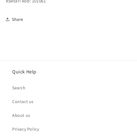
Raktári kód: 101061
Share
Quick Help
Search
Contact us
About us
Privacy Policy