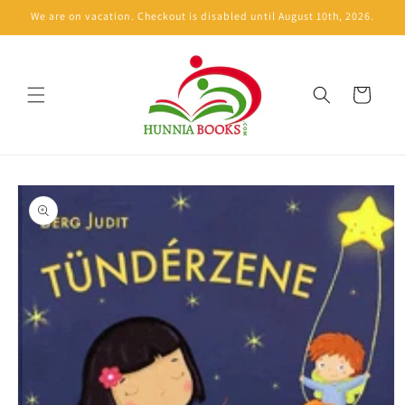
Skip to
We are on vacation. Checkout is disabled until August 10th, 2026.
content
Cart
Skip to
product
information