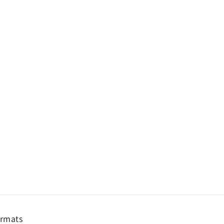
rmats