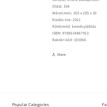
Oldal: 304
Méret(mm): 205 x 205 x 30
Kiadás éve: 2021
Kötésmód: keménytáblás
ISBN: 9789634867913
Raktári kód: 103066
Share
Popular Categories
Fo