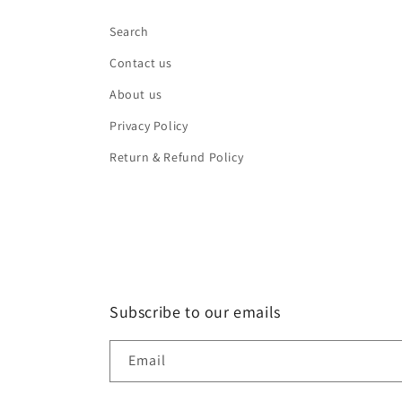
Search
Contact us
About us
Privacy Policy
Return & Refund Policy
Subscribe to our emails
Email