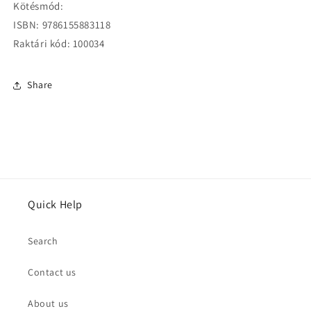
Kötésmód:
ISBN: 9786155883118
Raktári kód: 100034
Share
Quick Help
Search
Contact us
About us